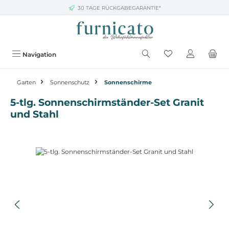
30 TAGE RÜCKGABEGARANTIE*
Zum Hauptinhalt springen
Navigation
Garten
Sonnenschutz
Sonnenschirme
5-tlg. Sonnenschirmständer-Set Granit
und Stahl
Bildergalerie überspringen