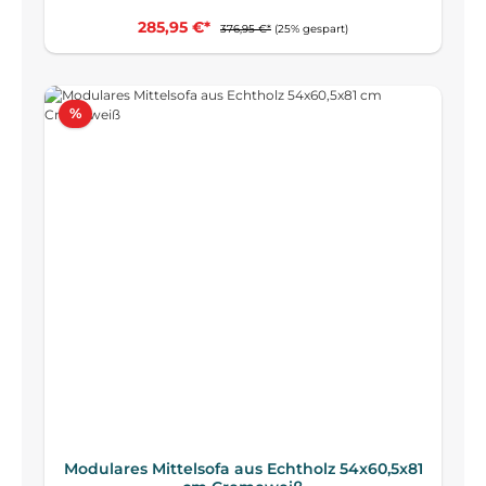
285,95 €*
376,95 €*
(25% gespart)
Rabatt
%
Modulares Mittelsofa aus Echtholz 54x60,5x81