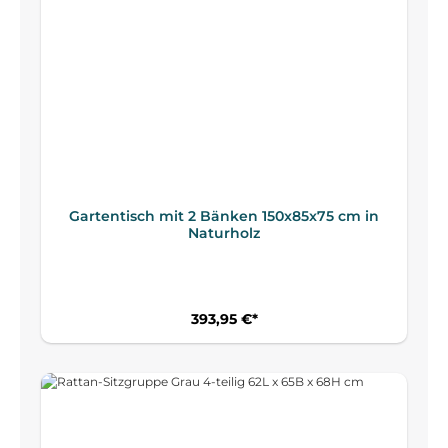
Gartentisch mit 2 Bänken 150x85x75 cm in
Naturholz
393,95 €*