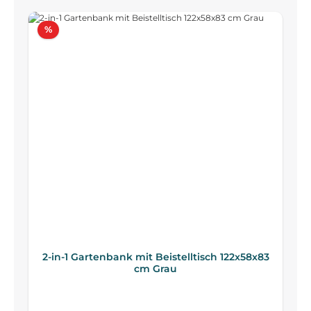
Rabatt
%
2-in-1 Gartenbank mit Beistelltisch 122x58x83
cm Grau