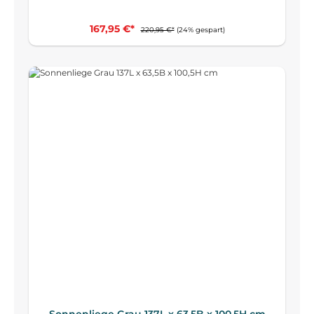
167,95 €*
220,95 €*
(24% gespart)
Sonnenliege Grau 137L x 63,5B x 100,5H cm