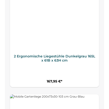
2 Ergonomische Liegestühle Dunkelgrau 165L
x 61B x 63H cm
167,95 €*