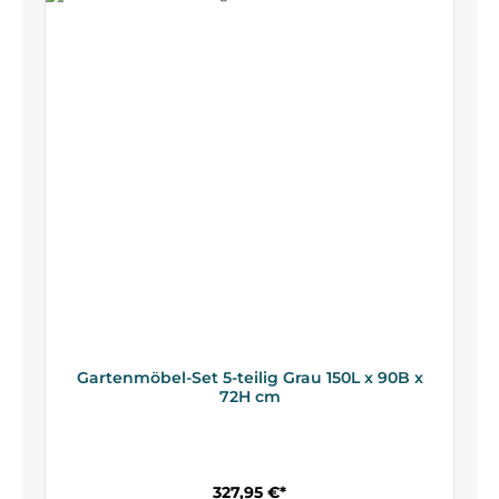
Gartenmöbel-Set 5-teilig Grau 150L x 90B x
72H cm
327,95 €*