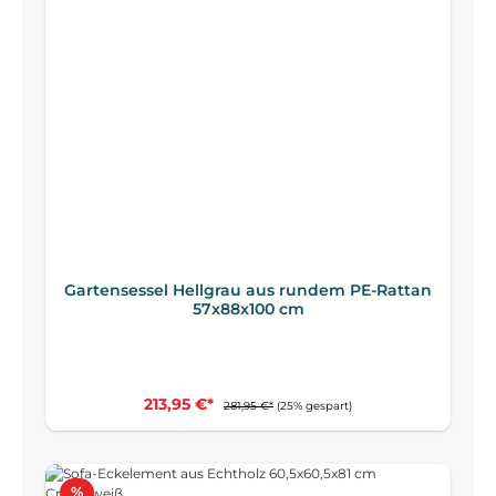
Gartensessel Hellgrau aus rundem PE-Rattan
57x88x100 cm
213,95 €*
281,95 €*
(25% gespart)
Rabatt
%