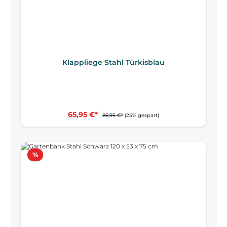
Klappliege Stahl Türkisblau
65,95 €*
86,95 €*
(25% gespart)
Rabatt
%