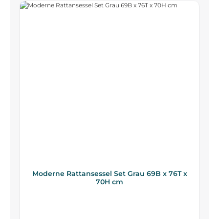
Moderne Rattansessel Set Grau 69B x 76T x
70H cm