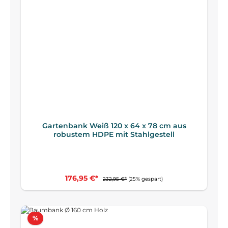
Gartenbank Weiß 120 x 64 x 78 cm aus
robustem HDPE mit Stahlgestell
176,95 €*
232,95 €*
(25% gespart)
Rabatt
%