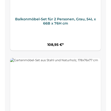
Balkonmöbel-Set für 2 Personen, Grau, 54L x
66B x 76H cm
108,95 €*