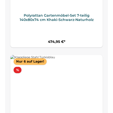
Polyrattan Gartenmöbel-Set 7-teilig
140x80x74 cm Khaki-Schwarz-Naturholz
474,95 €*
Nur 6 auf Lager!
Rabatt
%