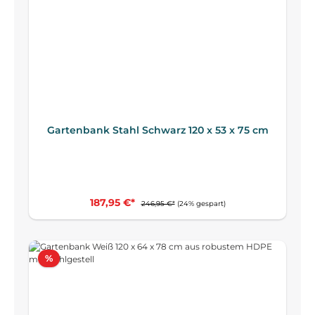
Gartenbank Stahl Schwarz 120 x 53 x 75 cm
187,95 €*
246,95 €*
(24% gespart)
Rabatt
%