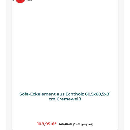
Sofa-Eckelement aus Echtholz 60,5x60,5x81
cm Cremeweiß
108,95 €*
142,95 €*
(24% gespart)