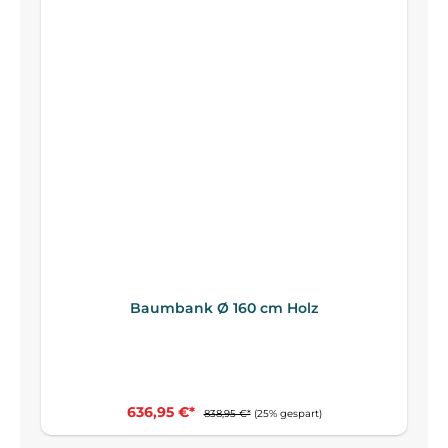
Baumbank Ø 160 cm Holz
636,95 €*
838,95 €*
(25% gespart)