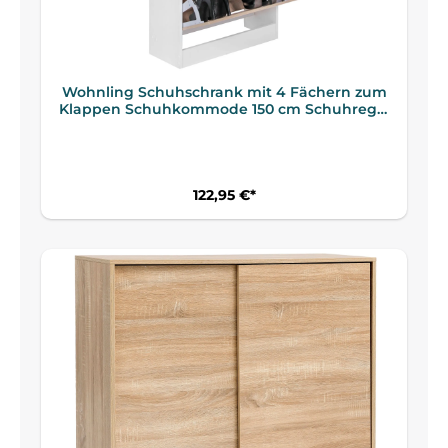
Wohnling Schuhschrank mit 4 Fächern zum
Klappen Schuhkommode 150 cm Schuhregal
für 24 Paar Schuhe Kommode Schuhkipper
modern
122,95 €*