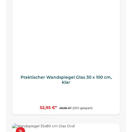
Praktischer Wandspiegel Glas 30 x 100 cm,
klar
52,95 €*
69,95 €*
(25% gespart)
Rabatt
%