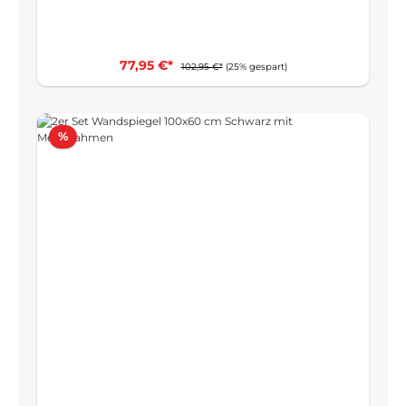
77,95 €*
102,95 €*
(25% gespart)
Rabatt
%