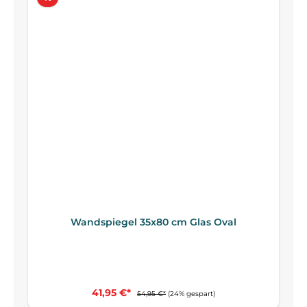
Wandspiegel 35x80 cm Glas Oval
41,95 €*
54,95 €*
(24% gespart)