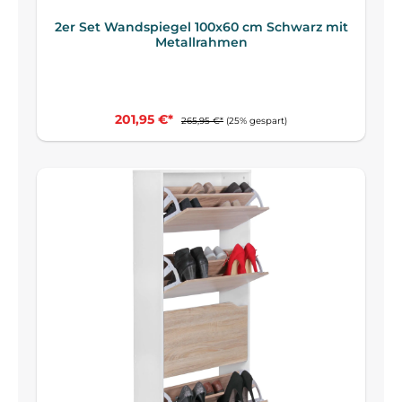
2er Set Wandspiegel 100x60 cm Schwarz mit
Metallrahmen
201,95 €*
265,95 €*
(25% gespart)