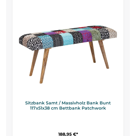
Sitzbank Samt / Massivholz Bank Bunt
117x51x38 cm Bettbank Patchwork
188,95 €*