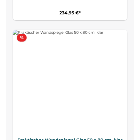
234,95 €*
Rabatt
%
Praktischer Wandspiegel Glas 50 x 80 cm, klar