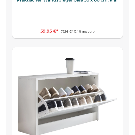
59,95 €*
77,95 €*
(24% gespart)