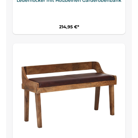
Lederhocker mit Holzbeinen Garderobenbank
214,95 €*