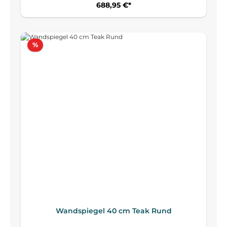
688,95 €*
Rabatt
%
Wandspiegel 40 cm Teak Rund