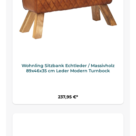
Wohnling Sitzbank Echtleder / Massivholz
89x46x35 cm Leder Modern Turnbock
237,95 €*