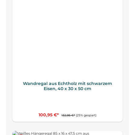
Wandregal aus Echtholz mit schwarzem
Eisen, 40 x 30 x 50 cm
100,95 €*
132,95 €*
(25% gespart)