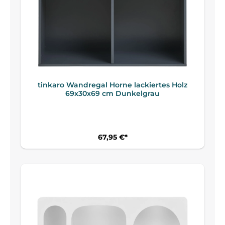
tinkaro Wandregal Horne lackiertes Holz
69x30x69 cm Dunkelgrau
67,95 €*