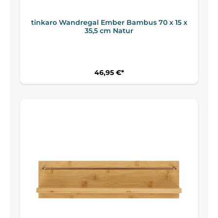
tinkaro Wandregal Ember Bambus 70 x 15 x
35,5 cm Natur
46,95 €*