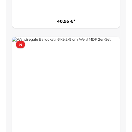
40,95 €*
Rabatt
%