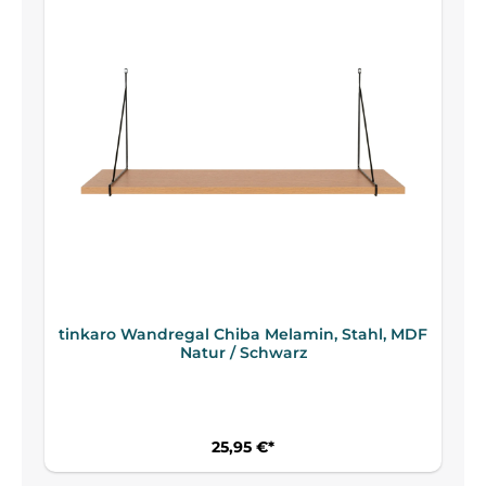
tinkaro Wandregal Chiba Melamin, Stahl, MDF
Natur / Schwarz
25,95 €*