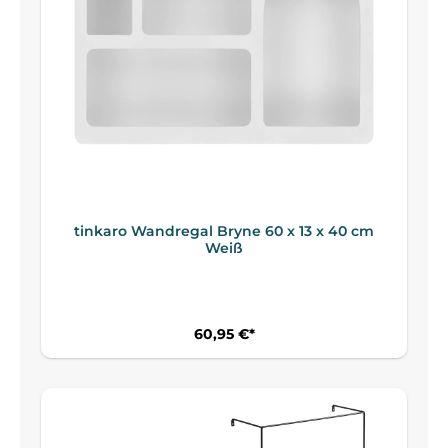
tinkaro Wandregal Bryne 60 x 13 x 40 cm
Weiß
60,95 €*