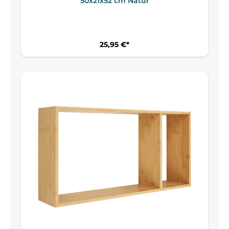
50x21x52 cm Natur
25,95 €*