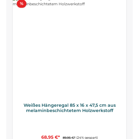
Rabatt
%
Weißes Hängeregal 85 x 16 x 47,5 cm aus
melaminbeschichtetem Holzwerkstoff
68,95 €*
89,95 €*
(24% gespart)