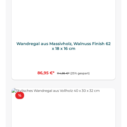
Wandregal aus Massivholz, Walnuss Finish 62
x 18 x 16 cm
86,95 €*
114,95 €*
(25% gespart)
Rabatt
%