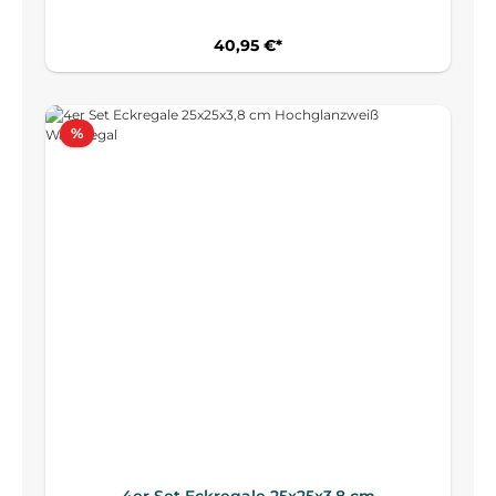
40,95 €*
Rabatt
%
4er Set Eckregale 25x25x3,8 cm