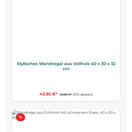
Stylisches Wandregal aus Vollholz 40 x 30 x 32
cm
43,95 €*
56,95 €*
(23% gespart)
Rabatt
%