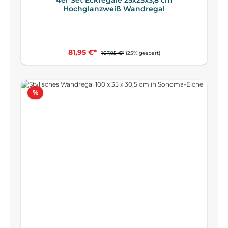
Hochglanzweiß Wandregal
81,95 €*
107,95 €*
(25% gespart)
Rabatt
%