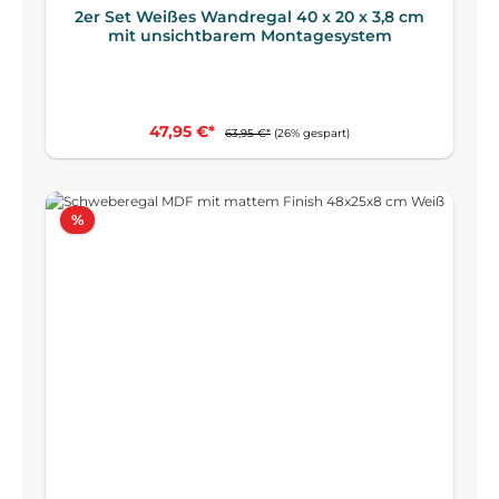
2er Set Weißes Wandregal 40 x 20 x 3,8 cm
mit unsichtbarem Montagesystem
47,95 €*
63,95 €*
(26% gespart)
Rabatt
%