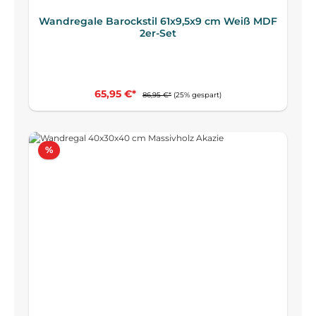
Wandregale Barockstil 61x9,5x9 cm Weiß MDF
2er-Set
65,95 €*
86,95 €*
(25% gespart)
Rabatt
%