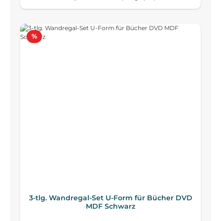
Rabatt
%
3-tlg. Wandregal-Set U-Form für Bücher DVD
MDF Schwarz