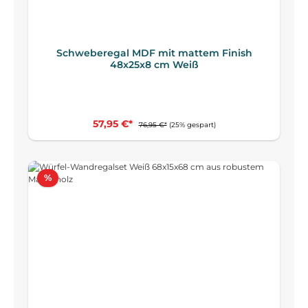
Schweberegal MDF mit mattem Finish
48x25x8 cm Weiß
57,95 €*
76,95 €*
(25% gespart)
Rabatt
%