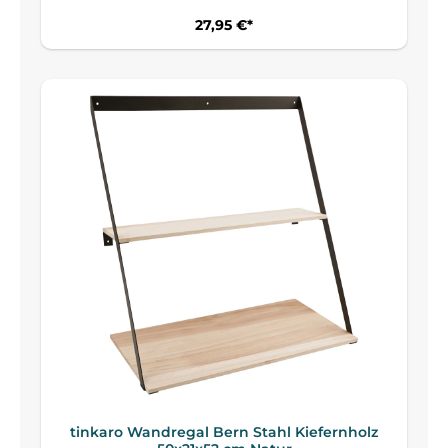
27,95 €*
tinkaro Wandregal Bern Stahl Kiefernholz