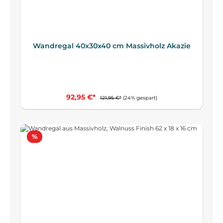
Wandregal 40x30x40 cm Massivholz Akazie
92,95 €*
121,95 €*
(24% gespart)
Rabatt
%