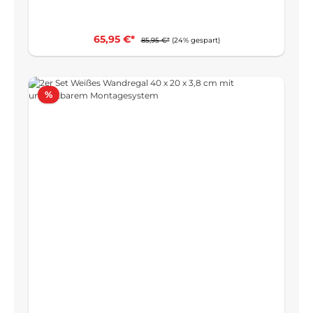
65,95 €*
85,95 €*
(24% gespart)
Rabatt
%