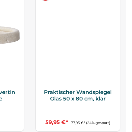
vertin
Praktischer Wandspiegel
e
Glas 50 x 80 cm, klar
59,95 €*
77,95 €*
(24% gespart)