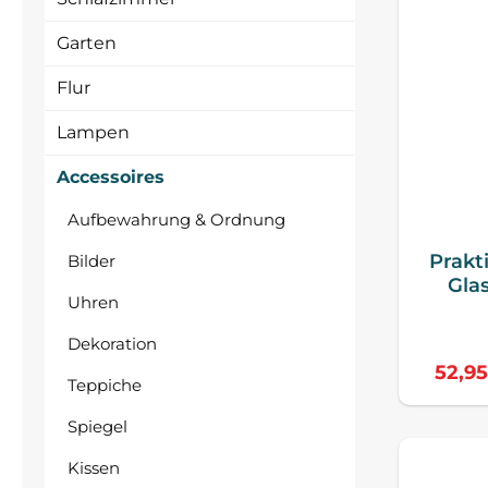
Garten
Flur
Lampen
Accessoires
Aufbewahrung & Ordnung
Prakt
Bilder
Glas
Uhren
Dekoration
52,9
Teppiche
Spiegel
Kissen