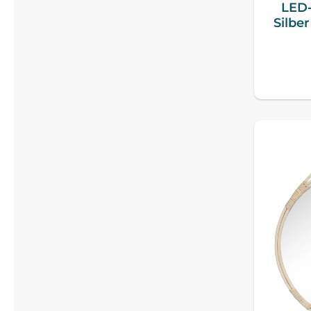
LED-
Silbe
Anti