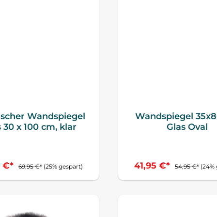
ischer Wandspiegel
Wandspiegel 35x
 30 x 100 cm, klar
Glas Oval
5 €*
41,95 €*
69,95 €*
(25% gespart)
54,95 €*
(24% 