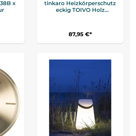
38B x
tinkaro Heizkörperschutz
ur
eckig TOIVO Holz
Heizkörperverkleidung
Weiß
87,95 €*