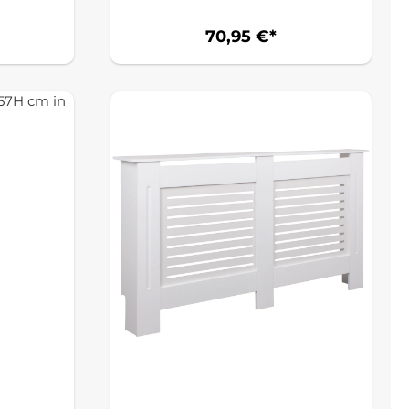
Scharnierkonstruktion,
Grün/Weiß
70,95 €*