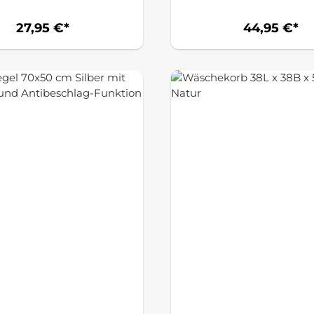
120 cm, Grün
27,95 €*
44,95 €*