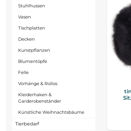
Stuhlhussen
Vasen
Tischplatten
Decken
Kunstpflanzen
Blumentöpfe
Felle
Vorhänge & Rollos
ti
Kleiderhaken &
Si
Garderobenständer
Künstliche Weihnachtsbäume
Tierbedarf