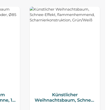
um
Künstlicher
ne, 1,2
Weihnachtsbaum, Schnee-
85 cm x
Effekt, flammenhemmend,