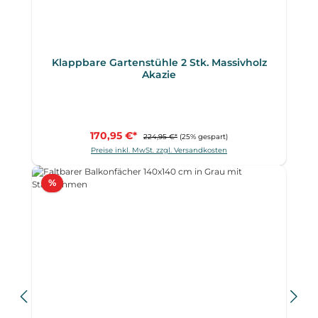
Klappbare Gartenstühle 2 Stk. Massivholz
Akazie
170,95 €*
224,95 €*
(25% gespart)
Preise inkl. MwSt. zzgl. Versandkosten
Rabatt
%