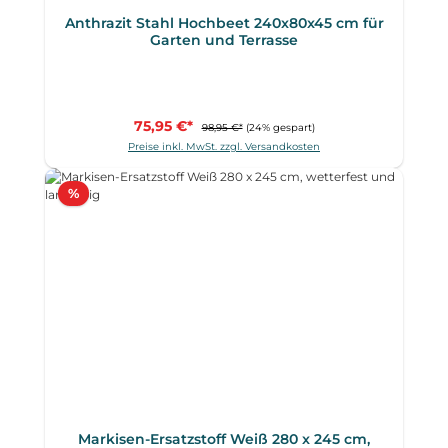
Anthrazit Stahl Hochbeet 240x80x45 cm für
Garten und Terrasse
75,95 €*
98,95 €*
(24% gespart)
Preise inkl. MwSt. zzgl. Versandkosten
Rabatt
%
Markisen-Ersatzstoff Weiß 280 x 245 cm,