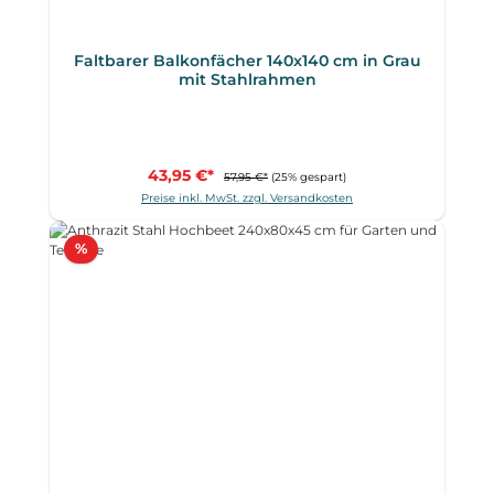
Faltbarer Balkonfächer 140x140 cm in Grau
mit Stahlrahmen
43,95 €*
57,95 €*
(25% gespart)
Preise inkl. MwSt. zzgl. Versandkosten
Rabatt
%