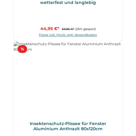
wetterfest und langlebig
44,95 €*
59,95 €*
(26% gespart)
Preise inkl. MwSt. zzgl. Versandkosten
Rabatt
%
Insektenschutz-Plissee für Fenster
Aluminium Anthrazit 80x120cm