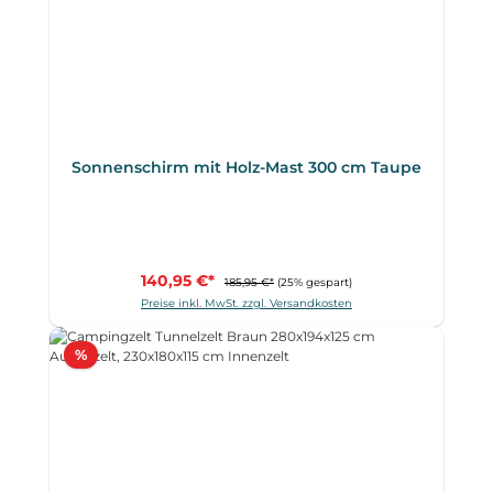
Sonnenschirm mit Holz-Mast 300 cm Taupe
140,95 €*
185,95 €*
(25% gespart)
Preise inkl. MwSt. zzgl. Versandkosten
Rabatt
%