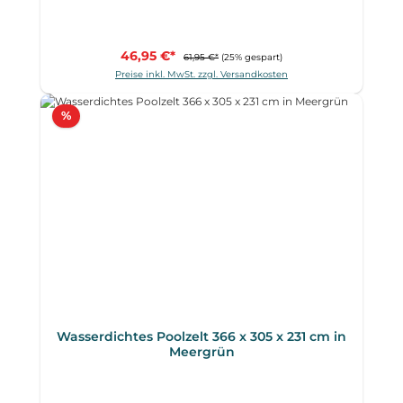
46,95 €*
61,95 €*
(25% gespart)
Preise inkl. MwSt. zzgl. Versandkosten
Rabatt
%
Wasserdichtes Poolzelt 366 x 305 x 231 cm in
Meergrün