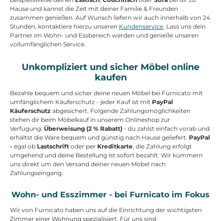
Hause und kannst die Zeit mit deiner Familie & Freunden
zusammen genießen. Auf Wunsch liefern wir auch innerhalb von 24
Stunden, kontaktiere hierzu unseren
Kundenservice
. Lass uns dein
Partner im Wohn- und Essbereich werden und genieße unseren
vollumfänglichen Service.
Unkompliziert und sicher Möbel online
kaufen
Bezahle bequem und sicher deine neuen Möbel bei Furnicato mit
umfänglichem Käuferschutz - jeder Kauf ist mit
PayPal
Käuferschutz
abgesichert. Folgende Zahlungsmöglichkeiten
stehen dir beim Möbelkauf in unserem Onlineshop zur
Verfügung:
Überweisung (2 % Rabatt)
- du zahlst einfach vorab und
erhältst die Ware bequem und günstig nach Hause geliefert.
PayPal
-
egal ob
Lastschrift
oder per
Kreditkarte
, die Zahlung erfolgt
umgehend und deine Bestellung ist sofort bezahlt. Wir kümmern
uns direkt um den Versand deiner neuen Möbel nach
Zahlungseingang.
Wohn- und Esszimmer - bei Furnicato im Fokus
Wir von Furnicato haben uns auf die Einrichtung der wichtigsten
Zimmer einer Wohnung spezialisiert. Für uns sind