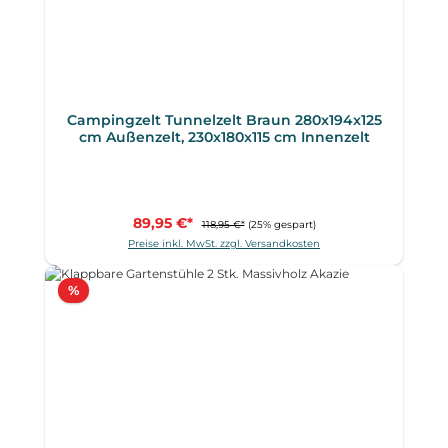
Campingzelt Tunnelzelt Braun 280x194x125
cm Außenzelt, 230x180x115 cm Innenzelt
89,95 €*
118,95 €*
(25% gespart)
Preise inkl. MwSt. zzgl. Versandkosten
Rabatt
%