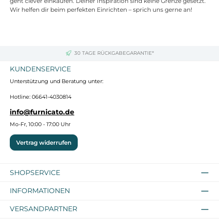
geht clever einkaufen. Deiner Inspiration sind keine Grenze gesetzt.
Wir helfen dir beim perfekten Einrichten – sprich uns gerne an!
30 TAGE RÜCKGABEGARANTIE*
KUNDENSERVICE
Unterstützung und Beratung unter:
Hotline: 06641-4030814
info@furnicato.de
Mo-Fr, 10:00 - 17:00 Uhr
Vertrag widerrufen
SHOPSERVICE
INFORMATIONEN
VERSANDPARTNER