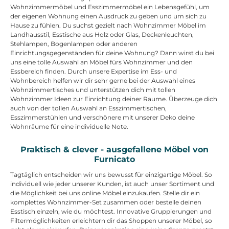
Wohnzimmermöbel und Esszimmermöbel ein Lebensgefühl, um
der eigenen Wohnung einen Ausdruck zu geben und um sich zu
Hause zu fühlen. Du suchst gezielt nach Wohnzimmer Möbel im
Landhausstil, Esstische aus Holz oder Glas, Deckenleuchten,
Stehlampen, Bogenlampen oder anderen
Einrichtungsgegenständen für deine Wohnung? Dann wirst du bei
uns eine tolle Auswahl an Möbel fürs Wohnzimmer und den
Essbereich finden. Durch unsere Expertise im Ess- und
Wohnbereich helfen wir dir sehr gerne bei der Auswahl eines
Wohnzimmertisches und unterstützen dich mit tollen
Wohnzimmer Ideen zur Einrichtung deiner Räume. Überzeuge dich
auch von der tollen Auswahl an Esszimmertischen,
Esszimmerstühlen und verschönere mit unserer Deko deine
Wohnräume für eine individuelle Note.
Praktisch & clever - ausgefallene Möbel von
Furnicato
Tagtäglich entscheiden wir uns bewusst für einzigartige Möbel. So
individuell wie jeder unserer Kunden, ist auch unser Sortiment und
die Möglichkeit bei uns online Möbel einzukaufen. Stelle dir ein
komplettes Wohnzimmer-Set zusammen oder bestelle deinen
Esstisch einzeln, wie du möchtest. Innovative Gruppierungen und
Filtermöglichkeiten erleichtern dir das Shoppen unserer Möbel, so