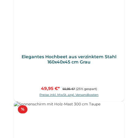
Elegantes Hochbeet aus verzinktem Stahl
160x40x45 cm Grau
49,95 €*
65,95 €*
(25% gespart)
Preise inkl. MwSt. zzgl. Versandkosten
Rabatt
%