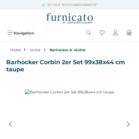
30 TAGE RÜCKGABEGARANTIE*
Zum Hauptinhalt springen
Navigation
Möbel
Stühle
Barhocker & -stühle
Barhocker Corbin 2er Set 99x38x44 cm
taupe
Bildergalerie überspringen