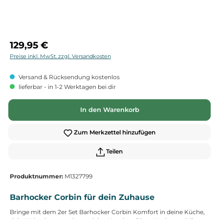
Regulärer Preis:
129,95 €
Preise inkl. MwSt. zzgl. Versandkosten
Versand & Rücksendung kostenlos
lieferbar - in 1-2 Werktagen bei dir
In den Warenkorb
Zum Merkzettel hinzufügen
Teilen
Produktnummer:
M1327799
Barhocker Corbin für dein Zuhause
Bringe mit dem 2er Set Barhocker Corbin Komfort in deine Küche,