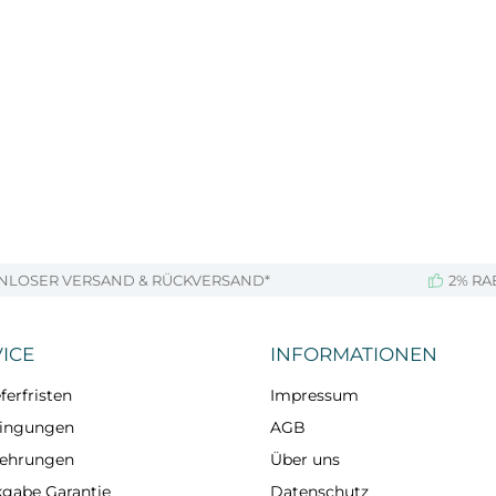
NLOSER VERSAND & RÜCKVERSAND*
2% RA
ICE
INFORMATIONEN
ferfristen
Impressum
dingungen
AGB
lehrungen
Über uns
kgabe Garantie
Datenschutz