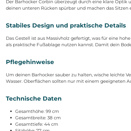
Der Barhocker Corbin überzeugt durch eine klare Optik u
deinen unteren Rücken spürbar und machen das Sitzen ents
Stabiles Design und praktische Details
Das Gestell ist aus Massivholz gefertigt, was für eine hoh
als praktische Fußablage nutzen kannst. Damit dein Boden
Pflegehinweise
Um deinen Barhocker sauber zu halten, wische leichte
Wasser. Oberflächen sollten nur mit einem geeigneten A
Technische Daten
Gesamthöhe: 99 cm
Gesamtbreite: 38 cm
Gesamttiefe: 44 cm
Sitzhöhe: 77 cm