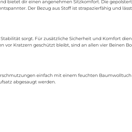
nd bietet dir einen angenehmen Sitzkomfort. Die gepolstert
pannter. Der Bezug aus Stoff ist strapazierfähig und lässt 
e Stabilität sorgt. Für zusätzliche Sicherheit und Komfort di
 vor Kratzern geschützt bleibt, sind an allen vier Beinen 
 Verschmutzungen einfach mit einem feuchten Baumwolltuc
ufsatz abgesaugt werden.