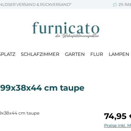
NLOSER VERSAND & RÜCKVERSAND*
2% RA
SPLATZ
SCHLAFZIMMER
GARTEN
FLUR
LAMPEN
z 99x38x44 cm taupe
Regulärer Pr
74,95
Preise inkl. 