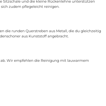
e Sitzschale und die kleine Rückenlehne unterstützen
sich zudem pflegeleicht reinigen.
enen die runden Querstreben aus Metall, die du gleichzeitig
Bodenschoner aus Kunststoff angebracht.
h ab. Wir empfehlen die Reinigung mit lauwarmem