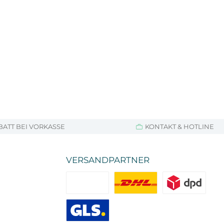
BATT BEI VORKASSE
KONTAKT & HOTLINE
VERSANDPARTNER
Standard
DHL
DPD