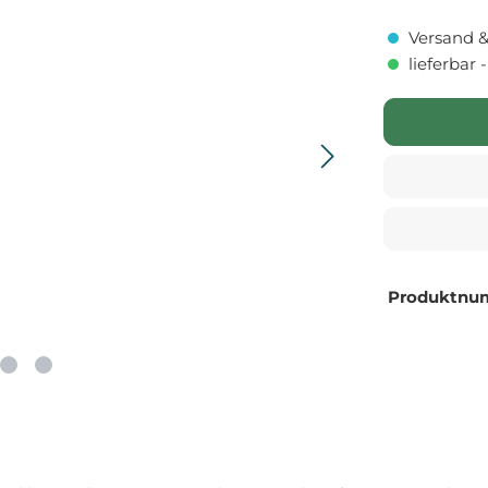
Versand &
lieferbar 
Produktnu