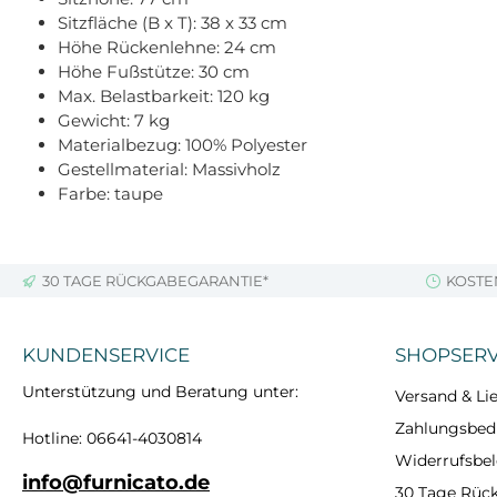
Sitzfläche (B x T): 38 x 33 cm
Höhe Rückenlehne: 24 cm
Höhe Fußstütze: 30 cm
Max. Belastbarkeit: 120 kg
Gewicht: 7 kg
Materialbezug: 100% Polyester
Gestellmaterial: Massivholz
Farbe: taupe
30 TAGE RÜCKGABEGARANTIE*
KOSTE
KUNDENSERVICE
SHOPSERV
Unterstützung und Beratung unter:
Versand & Lie
Zahlungsbe
Hotline: 06641-4030814
Widerrufsbe
info@furnicato.de
30 Tage Rüc