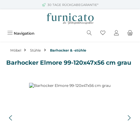
30 TAGE RÜCKGABEGARANTIE*
Zum Hauptinhalt springen
Navigation
Möbel
Stühle
Barhocker & -stühle
Barhocker Elmore 99-120x47x56 cm grau
Bildergalerie überspringen