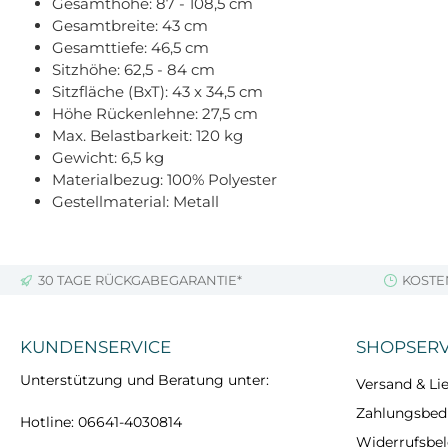
Gesamthöhe: 87 - 108,5 cm
Gesamtbreite: 43 cm
Gesamttiefe: 46,5 cm
Sitzhöhe: 62,5 - 84 cm
Sitzfläche (BxT): 43 x 34,5 cm
Höhe Rückenlehne: 27,5 cm
Max. Belastbarkeit: 120 kg
Gewicht: 6,5 kg
Materialbezug: 100% Polyester
Gestellmaterial: Metall
30 TAGE RÜCKGABEGARANTIE*
KOSTE
KUNDENSERVICE
SHOPSERV
Unterstützung und Beratung unter:
Versand & Lie
Zahlungsbe
Hotline: 06641-4030814
Widerrufsbe