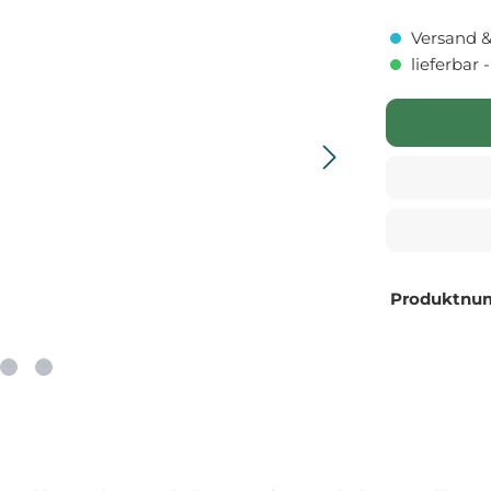
Versand &
lieferbar 
Produktnu