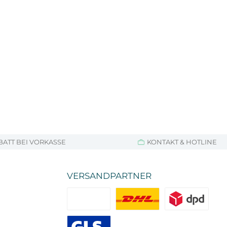
BATT BEI VORKASSE
KONTAKT & HOTLINE
VERSANDPARTNER
Standard
DHL
DPD