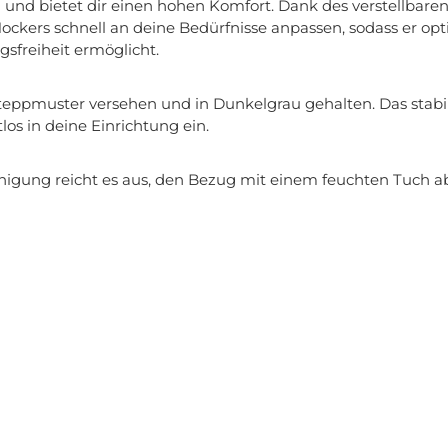
n und bietet dir einen hohen Komfort. Dank des verstellbar
ckers schnell an deine Bedürfnisse anpassen, sodass er opt
sfreiheit ermöglicht.
teppmuster versehen und in Dunkelgrau gehalten. Das stabil
los in deine Einrichtung ein.
einigung reicht es aus, den Bezug mit einem feuchten Tuch 