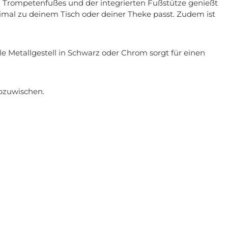
en Trompetenfußes und der integrierten Fußstütze genießt
imal zu deinem Tisch oder deiner Theke passt. Zudem ist
e Metallgestell in Schwarz oder Chrom sorgt für einen
abzuwischen.