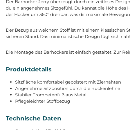
Der Barhocker Jerry überzeugt durch ein zeitloses Desig
du ein angenehmes Sitzgefühl. Du kannst die Höhe des Ho
der Hocker um 360° drehbar, was dir maximale Bewegung
Der Bezug aus weichem Stoff ist mit einem klassischen S
sicheren Stand. Das minimalistische Design fügt sich naht
Die Montage des Barhockers ist einfach gestaltet. Zur R
Produktdetails
Sitzfläche komfortabel gepolstert mit Ziernähten
Angenehme Sitzposition durch die Rückenlehne
Stabiler Trompetenfuß aus Metall
Pflegeleichter Stoffbezug
Technische Daten