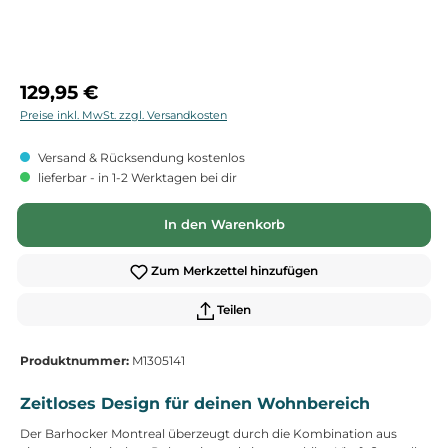
Regulärer Preis:
129,95 €
Preise inkl. MwSt. zzgl. Versandkosten
Versand & Rücksendung kostenlos
lieferbar - in 1-2 Werktagen bei dir
In den Warenkorb
Zum Merkzettel hinzufügen
Teilen
Produktnummer:
M1305141
Zeitloses Design für deinen Wohnbereich
Der Barhocker Montreal überzeugt durch die Kombination aus