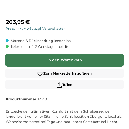
Regulärer Preis:
203,95 €
Preise inkl. MwSt. zzgl. Versandkosten
Versand & Rücksendung kostenlos
lieferbar - in 1-2 Werktagen bei dir
In den Warenkorb
Zum Merkzettel hinzufügen
Teilen
Produktnummer:
M1401111
Entdecke den ultimativen Komfort mit dem Schlafsessel, der
kinderleicht von einer Sitz- in eine Schlafposition übergeht. Ideal als
Wohnzimmersessel bei Tage und bequemes Gästebett bei Nacht.