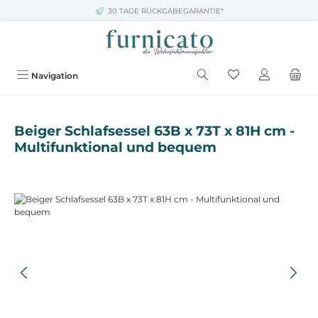
30 TAGE RÜCKGABEGARANTIE*
Zum Hauptinhalt springen
Navigation
Beiger Schlafsessel 63B x 73T x 81H cm -
Multifunktional und bequem
Bildergalerie überspringen