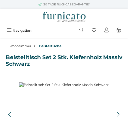
30 TAGE RÜCKGABEGARANTIE*
Zum Hauptinhalt springen
Navigation
Wohnzimmer
Beistelltische
Beistelltisch Set 2 Stk. Kiefernholz Massiv
Schwarz
Bildergalerie überspringen