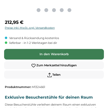
Regulärer Preis:
212,95 €
Preise inkl. MwSt. zzgl. Versandkosten
Versand & Rücksendung kostenlos
lieferbar - in 1-2 Werktagen bei dir
In den Warenkorb
Zum Merkzettel hinzufügen
Teilen
Produktnummer:
M1324661
Exklusive Besucherstühle für deinen Raum
Diese Besucherstühle verleihen deinem Raum einen exklusiven