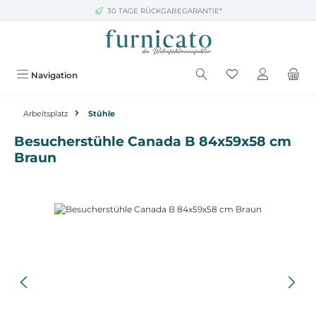
30 TAGE RÜCKGABEGARANTIE*
Zum Hauptinhalt springen
Navigation
Arbeitsplatz
Stühle
Besucherstühle Canada B 84x59x58 cm
Braun
Bildergalerie überspringen