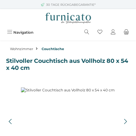
30 TAGE RÜCKGABEGARANTIE*
Zum Hauptinhalt springen
Navigation
Wohnzimmer
Couchtische
Stilvoller Couchtisch aus Vollholz 80 x 54
x 40 cm
Bildergalerie überspringen