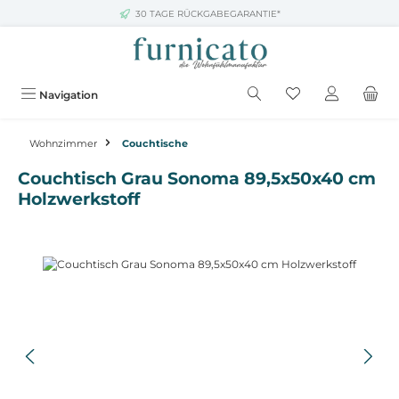
30 TAGE RÜCKGABEGARANTIE*
Zum Hauptinhalt springen
Navigation
Wohnzimmer
Couchtische
Couchtisch Grau Sonoma 89,5x50x40 cm
Holzwerkstoff
Bildergalerie überspringen