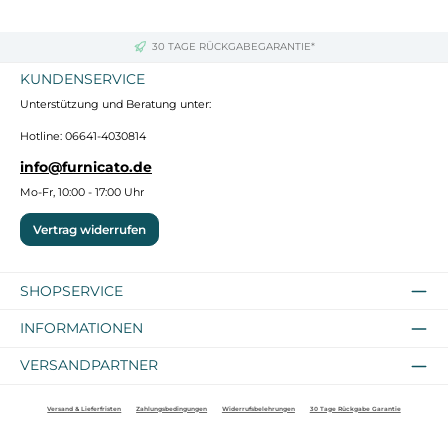
30 TAGE RÜCKGABEGARANTIE*
KUNDENSERVICE
Unterstützung und Beratung unter:
Hotline: 06641-4030814
info@furnicato.de
Mo-Fr, 10:00 - 17:00 Uhr
Vertrag widerrufen
SHOPSERVICE
INFORMATIONEN
VERSANDPARTNER
Versand & Lieferfristen
Zahlungsbedingungen
Widerrufsbelehrungen
30 Tage Rückgabe Garantie