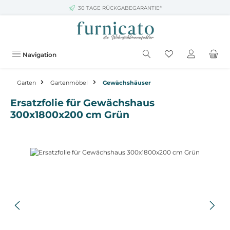
30 TAGE RÜCKGABEGARANTIE*
Zum Hauptinhalt springen
Navigation
Garten
Gartenmöbel
Gewächshäuser
Ersatzfolie für Gewächshaus
300x1800x200 cm Grün
Bildergalerie überspringen