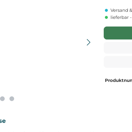
Versand &
lieferbar 
Produktnu
se