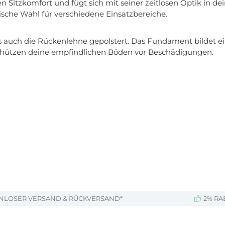
itzkomfort und fügt sich mit seiner zeitlosen Optik in dein
ische Wahl für verschiedene Einsatzbereiche.
als auch die Rückenlehne gepolstert. Das Fundament bildet e
schützen deine empfindlichen Böden vor Beschädigungen.
NLOSER VERSAND & RÜCKVERSAND*
2% RA