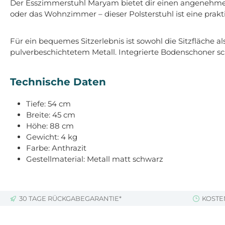
Der Esszimmerstuhl Maryam bietet dir einen angenehmen S
oder das Wohnzimmer – dieser Polsterstuhl ist eine prakt
Für ein bequemes Sitzerlebnis ist sowohl die Sitzfläche 
pulverbeschichtetem Metall. Integrierte Bodenschoner 
Technische Daten
Tiefe: 54 cm
Breite: 45 cm
Höhe: 88 cm
Gewicht: 4 kg
Farbe: Anthrazit
Gestellmaterial: Metall matt schwarz
30 TAGE RÜCKGABEGARANTIE*
KOSTE