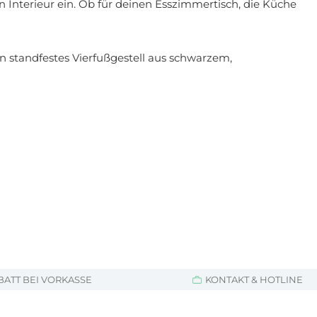
 Interieur ein. Ob für deinen Esszimmertisch, die Küche
in standfestes Vierfußgestell aus schwarzem,
BATT BEI VORKASSE
KONTAKT & HOTLINE