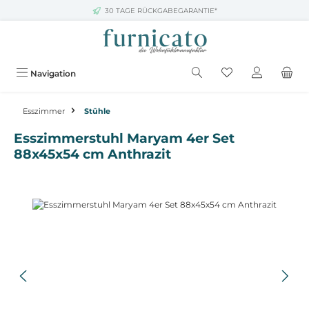
30 TAGE RÜCKGABEGARANTIE*
Zum Hauptinhalt springen
Navigation
Esszimmer
Stühle
Esszimmerstuhl Maryam 4er Set
88x45x54 cm Anthrazit
Bildergalerie überspringen