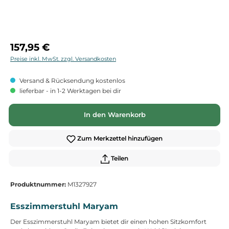
Regulärer Preis:
157,95 €
Preise inkl. MwSt. zzgl. Versandkosten
Versand & Rücksendung kostenlos
lieferbar - in 1-2 Werktagen bei dir
In den Warenkorb
Zum Merkzettel hinzufügen
Teilen
Produktnummer:
M1327927
Esszimmerstuhl Maryam
Der Esszimmerstuhl Maryam bietet dir einen hohen Sitzkomfort