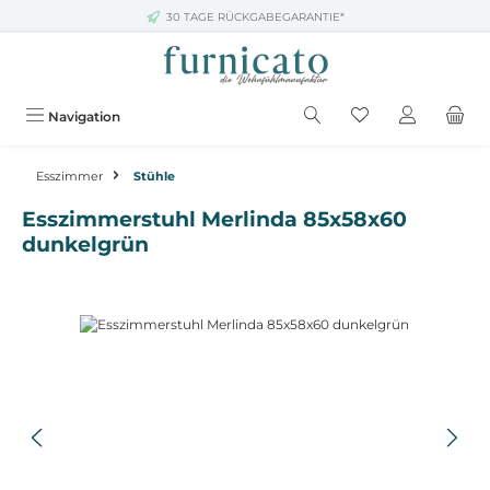
30 TAGE RÜCKGABEGARANTIE*
Zum Hauptinhalt springen
Navigation
Esszimmer
Stühle
Esszimmerstuhl Merlinda 85x58x60
dunkelgrün
Bildergalerie überspringen