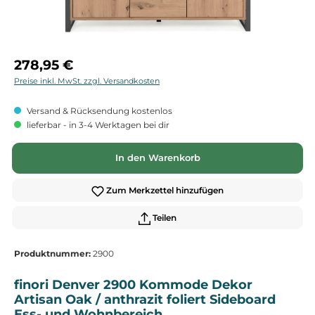
Regulärer Preis:
278,95 €
Preise inkl. MwSt. zzgl. Versandkosten
Versand & Rücksendung kostenlos
lieferbar - in 3-4 Werktagen bei dir
In den Warenkorb
Zum Merkzettel hinzufügen
Teilen
Produktnummer:
2900
finori Denver 2900 Kommode Dekor
Artisan Oak / anthrazit foliert Sideboard
Ess- und Wohnbereich