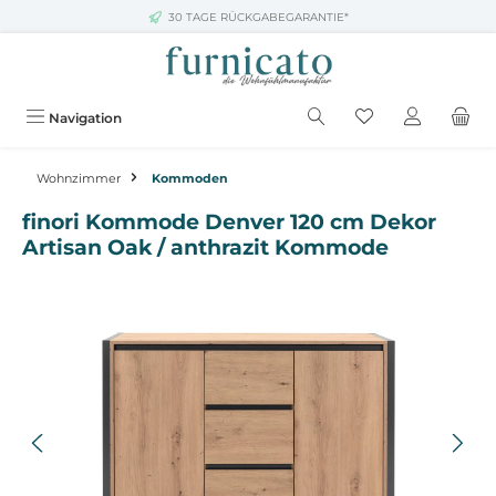
30 TAGE RÜCKGABEGARANTIE*
Zum Hauptinhalt springen
Navigation
Wohnzimmer
Kommoden
finori Kommode Denver 120 cm Dekor
Artisan Oak / anthrazit Kommode
Bildergalerie überspringen