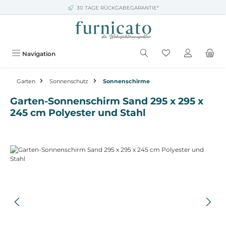
30 TAGE RÜCKGABEGARANTIE*
Zum Hauptinhalt springen
Navigation
Garten
Sonnenschutz
Sonnenschirme
Garten-Sonnenschirm Sand 295 x 295 x
245 cm Polyester und Stahl
Bildergalerie überspringen