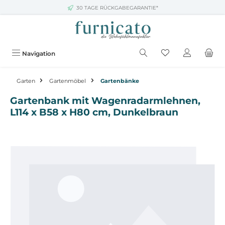
30 TAGE RÜCKGABEGARANTIE*
Zum Hauptinhalt springen
Navigation
Garten
Gartenmöbel
Gartenbänke
Gartenbank mit Wagenradarmlehnen,
L114 x B58 x H80 cm, Dunkelbraun
Bildergalerie überspringen