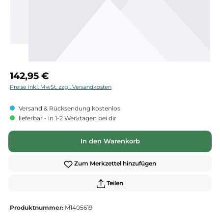
Regulärer Preis:
142,95 €
Preise inkl. MwSt. zzgl. Versandkosten
Versand & Rücksendung kostenlos
lieferbar - in 1-2 Werktagen bei dir
In den Warenkorb
Zum Merkzettel hinzufügen
Teilen
Produktnummer:
M1405619