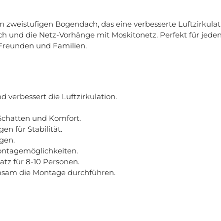
n zweistufigen Bogendach, das eine verbesserte Luftzirkulat
und die Netz-Vorhänge mit Moskitonetz. Perfekt für jeden Ga
 Freunden und Familien.
 verbessert die Luftzirkulation.
 Schatten und Komfort.
n für Stabilität.
gen.
ontagemöglichkeiten.
tz für 8-10 Personen.
nsam die Montage durchführen.