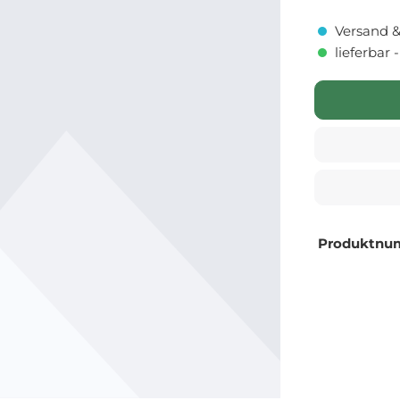
Versand &
lieferbar 
Produktnu