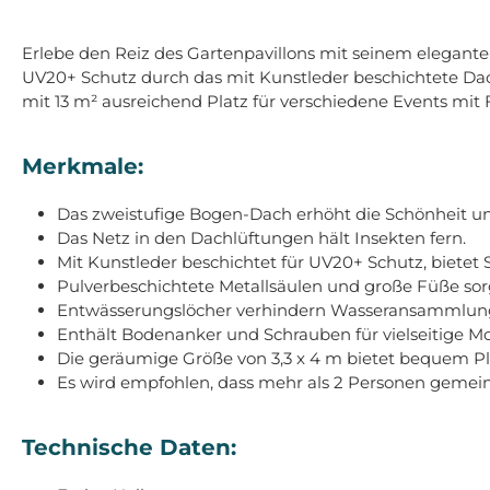
Erlebe den Reiz des Gartenpavillons mit seinem elegante
UV20+ Schutz durch das mit Kunstleder beschichtete Dach 
mit 13 m² ausreichend Platz für verschiedene Events mit
Merkmale:
Das zweistufige Bogen-Dach erhöht die Schönheit und
Das Netz in den Dachlüftungen hält Insekten fern.
Mit Kunstleder beschichtet für UV20+ Schutz, bietet
Pulverbeschichtete Metallsäulen und große Füße sorge
Entwässerungslöcher verhindern Wasseransammlun
Enthält Bodenanker und Schrauben für vielseitige M
Die geräumige Größe von 3,3 x 4 m bietet bequem Pla
Es wird empfohlen, dass mehr als 2 Personen gemei
Technische Daten: