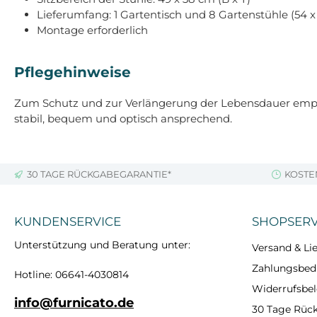
Lieferumfang: 1 Gartentisch und 8 Gartenstühle (54 x 
Montage erforderlich
Pflegehinweise
Zum Schutz und zur Verlängerung der Lebensdauer empfie
stabil, bequem und optisch ansprechend.
30 TAGE RÜCKGABEGARANTIE*
KOSTE
KUNDENSERVICE
SHOPSERV
Unterstützung und Beratung unter:
Versand & Lie
Zahlungsbe
Hotline: 06641-4030814
Widerrufsbe
info@furnicato.de
30 Tage Rüc