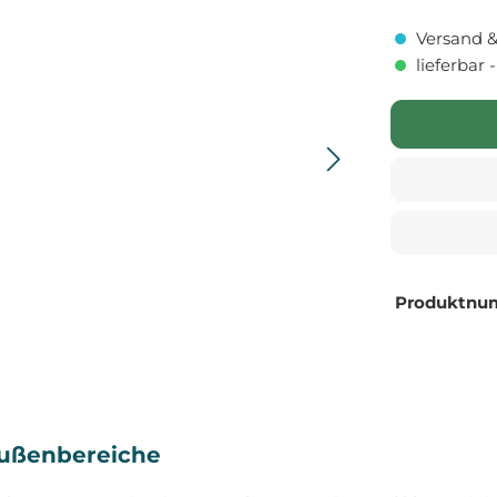
Versand &
lieferbar 
Produktnu
 Außenbereiche