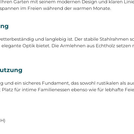
er Ihren Garten mit seinem modernen Design und klaren Linie
ntspannen im Freien während der warmen Monate.
ung
etterbeständig und langlebig ist. Der stabile Stahlrahmen s
ne elegante Optik bietet. Die Armlehnen aus Echtholz setzen
Nutzung
ng und ein sicheres Fundament, das sowohl rustikalen als 
t Platz für intime Familienessen ebenso wie für lebhafte Feie
 H)