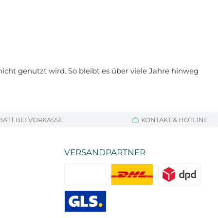
ht genutzt wird. So bleibt es über viele Jahre hinweg
BATT BEI VORKASSE
KONTAKT & HOTLINE
VERSANDPARTNER
Standard
DHL
DPD
GLS