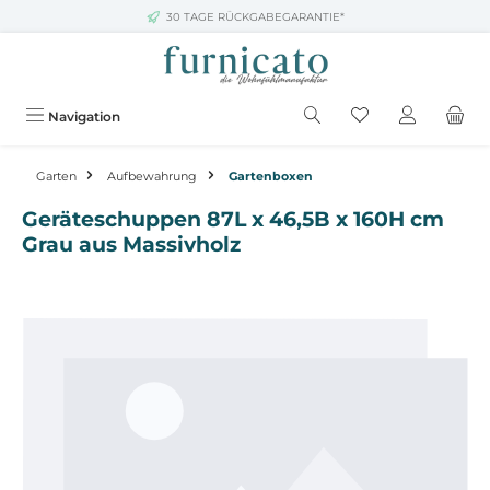
30 TAGE RÜCKGABEGARANTIE*
Zum Hauptinhalt springen
Navigation
Garten
Aufbewahrung
Gartenboxen
Geräteschuppen 87L x 46,5B x 160H cm
Grau aus Massivholz
Bildergalerie überspringen