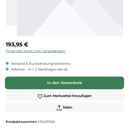
Regulärer Preis:
193,95 €
Preise inkl. MwSt. zzgl. Versandkosten
Versand & Rücksendung kostenlos
lieferbar - in 1-2 Werktagen bei dir
In den Warenkorb
Zum Merkzettel hinzufügen
Teilen
Produktnummer:
M1405158