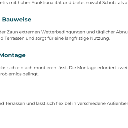
etik mit hoher Funktionalität und bietet sowohl Schutz als a
e Bauweise
t der Zaun extremen Wetterbedingungen und täglicher Abnutz
d Terrassen und sorgt für eine langfristige Nutzung.
 Montage
 das sich einfach montieren lässt. Die Montage erfordert zwe
roblemlos gelingt.
Terrassen und lässt sich flexibel in verschiedene Außenberei