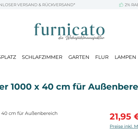
NLOSER VERSAND & RÜCKVERSAND*
2% RA
SPLATZ
SCHLAFZIMMER
GARTEN
FLUR
LAMPEN
er 1000 x 40 cm für Außenbere
Verkaufsprei
21,95 
Preise inkl. 