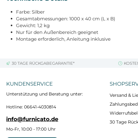
Farbe: Silber
Gesamtabmessungen: 1000 x 40 cm (L x B)
Gewicht: 1,2 kg
Nur für den Außenbereich geeignet
Montage erforderlich, Anleitung inklusive
30 TAGE RÜCKGABEGARANTIE*
KOSTE
KUNDENSERVICE
SHOPSERV
Unterstützung und Beratung unter:
Versand & Lie
Zahlungsbe
Hotline: 06641-4030814
Widerrufsbe
info@furnicato.de
30 Tage Rüc
Mo-Fr, 10:00 - 17:00 Uhr