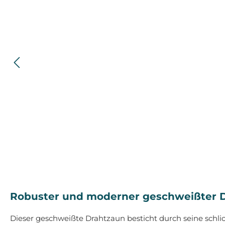
Robuster und moderner geschweißter D
Dieser geschweißte Drahtzaun besticht durch seine schl