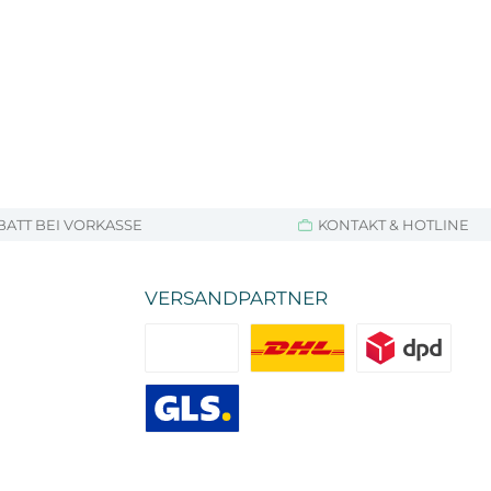
BATT BEI VORKASSE
KONTAKT & HOTLINE
VERSANDPARTNER
Standard
DHL
DPD
GLS