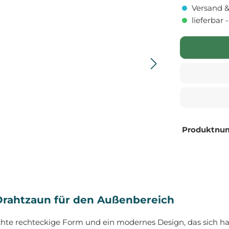
Versand &
lieferbar 
Produktnu
rahtzaun für den Außenbereich
ichte rechteckige Form und ein modernes Design, das sich h