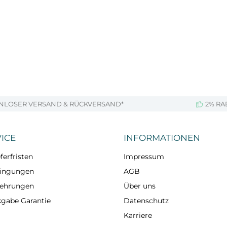
NLOSER VERSAND & RÜCKVERSAND*
2% RA
ICE
INFORMATIONEN
ferfristen
Impressum
dingungen
AGB
lehrungen
Über uns
kgabe Garantie
Datenschutz
Karriere