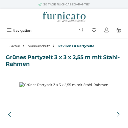
30 TAGE RÜCKGABEGARANTIE*
Zum Hauptinhalt springen
Navigation
Garten
Sonnenschutz
Pavillons & Partyzelte
Grünes Partyzelt 3 x 3 x 2,55 m mit Stahl-
Rahmen
Bildergalerie überspringen