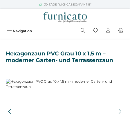
30 TAGE RÜCKGABEGARANTIE*
Zum Hauptinhalt springen
Navigation
Hexagonzaun PVC Grau 10 x 1,5 m –
moderner Garten- und Terrassenzaun
Bildergalerie überspringen