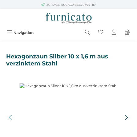
30 TAGE RÜCKGABEGARANTIE*
Zum Hauptinhalt springen
Navigation
Hexagonzaun Silber 10 x 1,6 m aus
verzinktem Stahl
Bildergalerie überspringen