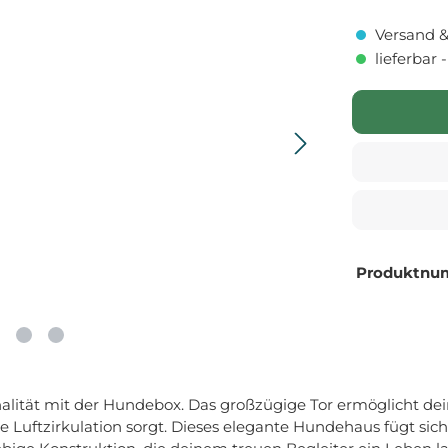
Versand &
lieferbar 
Produktnu
alität mit der Hundebox. Das großzügige Tor ermöglicht de
 Luftzirkulation sorgt. Dieses elegante Hundehaus fügt sic