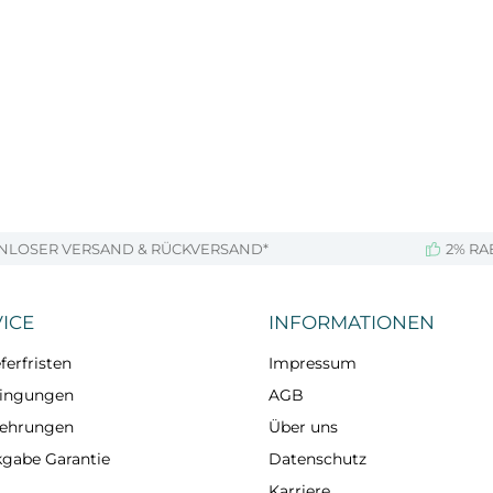
NLOSER VERSAND & RÜCKVERSAND*
2% RA
ICE
INFORMATIONEN
ferfristen
Impressum
dingungen
AGB
lehrungen
Über uns
kgabe Garantie
Datenschutz
Karriere