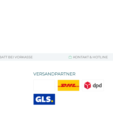
BATT BEI VORKASSE
KONTAKT & HOTLINE
VERSANDPARTNER
Standard
DHL
DPD
GLS