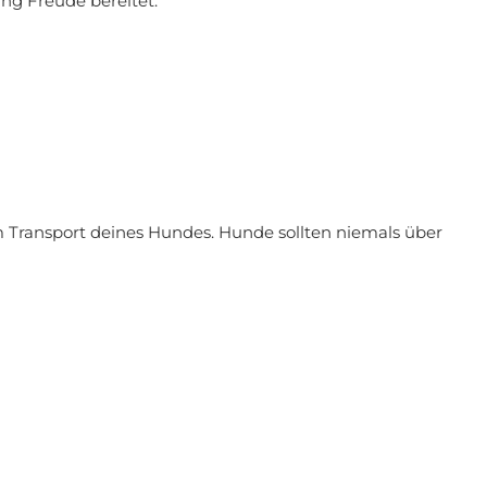
ang Freude bereitet.
m Transport deines Hundes. Hunde sollten niemals über