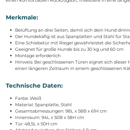
einen komfortablen Rückzugsort. Investiere in eine langl
Merkmale:
Belüftung an drei Seiten, damit sich dein Hund drinn
Der Hundekäfig ist aus Spanplatten und Stahl für Stab
Eine Schiebetür mit Riegel gewährleistet die Sicher
Geeignet für große Hunde bis zu 30 kg und 60 cm
Montage erforderlich
Hinweis: Bei geschlossenen Türen eignet sich dieser
einen längeren Zeitraum in einem geschlossenen Kä
Technische Daten:
Farbe: Weiß
Material: Spanplatte, Stahl
Gesamtabmessungen: 98L x 58B x 61H cm
Innenraum: 94L x 50B x 58H cm
Tür: 48,5L x 50H cm