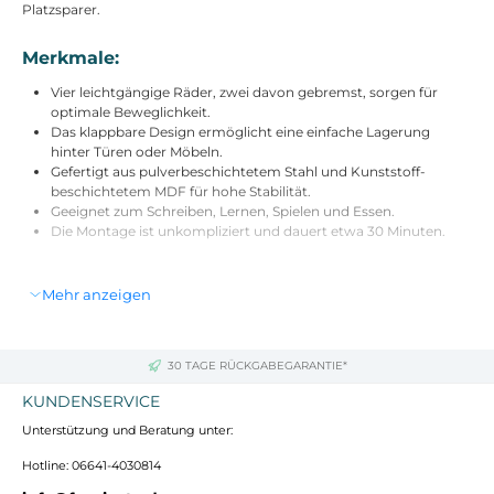
Platzsparer.
Merkmale:
Vier leichtgängige Räder, zwei davon gebremst, sorgen für
optimale Beweglichkeit.
Das klappbare Design ermöglicht eine einfache Lagerung
hinter Türen oder Möbeln.
Gefertigt aus pulverbeschichtetem Stahl und Kunststoff-
beschichtetem MDF für hohe Stabilität.
Geeignet zum Schreiben, Lernen, Spielen und Essen.
Die Montage ist unkompliziert und dauert etwa 30 Minuten.
Technische Daten:
Mehr anzeigen
Farbe: Eiche+Schwarz
Materialien: MDF, Stahl
Gesamtabmessungen: 80B x 40T x 75H cm (ausgeklappt)
30 TAGE RÜCKGABEGARANTIE*
Knieplatzgröße: 74B x 73H cm
Abstand der Stützstange: (zum Boden) 10 cm
KUNDENSERVICE
Belastbarkeit: 30 kg
Unterstützung und Beratung unter:
Lieferumfang:
Hotline: 06641-4030814