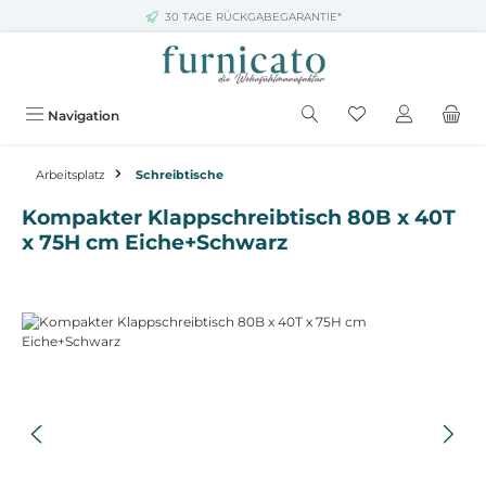
30 TAGE RÜCKGABEGARANTIE*
Zum Hauptinhalt springen
Navigation
Arbeitsplatz
Schreibtische
Kompakter Klappschreibtisch 80B x 40T
x 75H cm Eiche+Schwarz
Bildergalerie überspringen