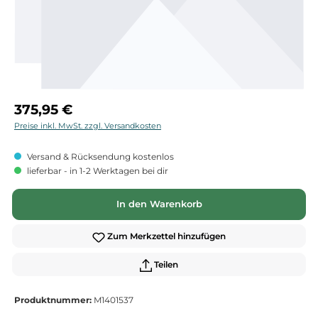
Regulärer Preis:
375,95 €
Preise inkl. MwSt. zzgl. Versandkosten
Versand & Rücksendung kostenlos
lieferbar - in 1-2 Werktagen bei dir
In den Warenkorb
Zum Merkzettel hinzufügen
Teilen
Produktnummer:
M1401537