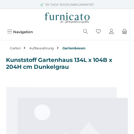
30 TAGE RÜCKGABEGARANTIE*
Zum Hauptinhalt springen
Navigation
Garten
Aufbewahrung
Gartenboxen
Kunststoff Gartenhaus 134L x 104B x
204H cm Dunkelgrau
Bildergalerie überspringen