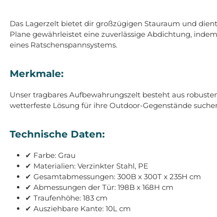
Das Lagerzelt bietet dir großzügigen Stauraum und dien
Plane gewährleistet eine zuverlässige Abdichtung, indem
eines Ratschenspannsystems.
Merkmale:
Unser tragbares Aufbewahrungszelt besteht aus robustem v
wetterfeste Lösung für ihre Outdoor-Gegenstände suche
Technische Daten:
✔ Farbe: Grau
✔ Materialien: Verzinkter Stahl, PE
✔ Gesamtabmessungen: 300B x 300T x 235H cm
✔ Abmessungen der Tür: 198B x 168H cm
✔ Traufenhöhe: 183 cm
✔ Ausziehbare Kante: 10L cm