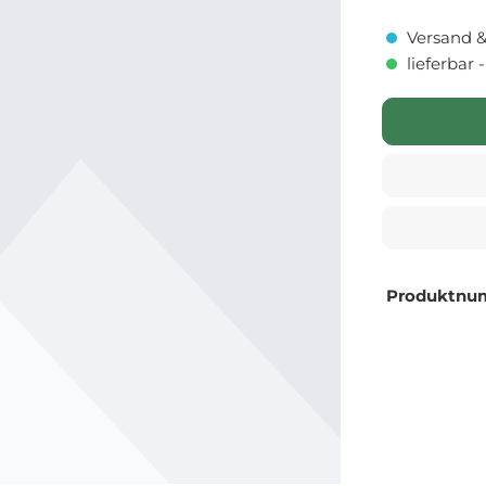
Versand &
lieferbar 
Produktnu