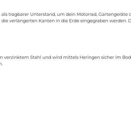
t als tragbarer Unterstand, um dein Motorrad, Gartengeräte
 die verlängerten Kanten in die Erde eingegraben werden. 
erzinktem Stahl und wird mittels Heringen sicher im Boden ve
n.