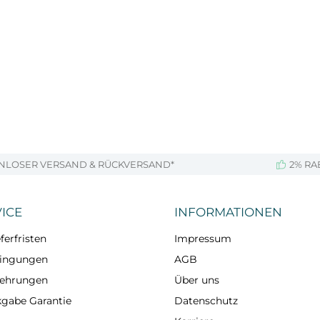
NLOSER VERSAND & RÜCKVERSAND*
2% RA
ICE
INFORMATIONEN
ferfristen
Impressum
dingungen
AGB
lehrungen
Über uns
kgabe Garantie
Datenschutz