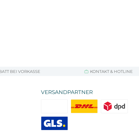
BATT BEI VORKASSE
KONTAKT & HOTLINE
VERSANDPARTNER
Standard
DHL
DPD
GLS