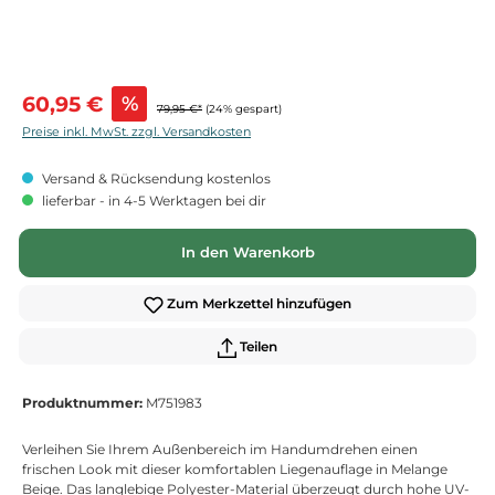
Verkaufspreis:
60,95 €
%
79,95 €*
(24% gespart)
Preise inkl. MwSt. zzgl. Versandkosten
Versand & Rücksendung kostenlos
lieferbar - in 4-5 Werktagen bei dir
In den Warenkorb
Zum Merkzettel hinzufügen
Teilen
Produktnummer:
M751983
Verleihen Sie Ihrem Außenbereich im Handumdrehen einen
frischen Look mit dieser komfortablen Liegenauflage in Melange
Beige. Das langlebige Polyester-Material überzeugt durch hohe UV-