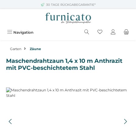
30 TAGE RÜCKGABEGARANTIE*
Zum Hauptinhalt springen
Navigation
Garten
Zäune
Maschendrahtzaun 1,4 x 10 m Anthrazit
mit PVC-beschichtetem Stahl
Bildergalerie überspringen