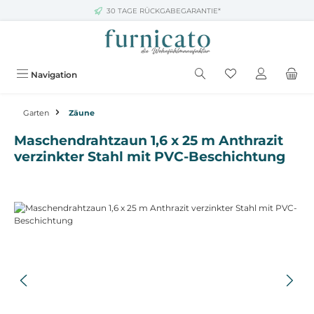
30 TAGE RÜCKGABEGARANTIE*
Zum Hauptinhalt springen
Navigation
Garten
Zäune
Maschendrahtzaun 1,6 x 25 m Anthrazit
verzinkter Stahl mit PVC-Beschichtung
Bildergalerie überspringen