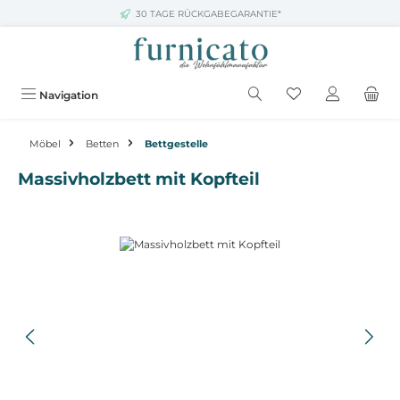
30 TAGE RÜCKGABEGARANTIE*
Zum Hauptinhalt springen
Navigation
Möbel
Betten
Bettgestelle
Massivholzbett mit Kopfteil
Bildergalerie überspringen