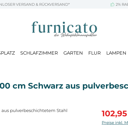
NLOSER VERSAND & RÜCKVERSAND*
2% RA
SPLATZ
SCHLAFZIMMER
GARTEN
FLUR
LAMPEN
200 cm Schwarz aus pulverbesc
Verkaufsprei
102,95
Preise inkl. 