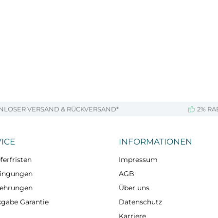
NLOSER VERSAND & RÜCKVERSAND*
2% RA
ICE
INFORMATIONEN
ferfristen
Impressum
dingungen
AGB
lehrungen
Über uns
kgabe Garantie
Datenschutz
Karriere