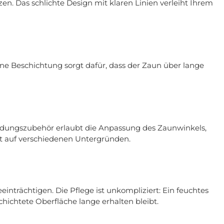
. Das schlichte Design mit klaren Linien verleiht Ihrem
ne Beschichtung sorgt dafür, dass der Zaun über lange
ndungszubehör erlaubt die Anpassung des Zaunwinkels,
tät auf verschiedenen Untergründen.
inträchtigen. Die Pflege ist unkompliziert: Ein feuchtes
hichtete Oberfläche lange erhalten bleibt.