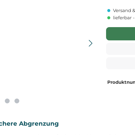
Versand &
lieferbar 
Produktnu
sichere Abgrenzung