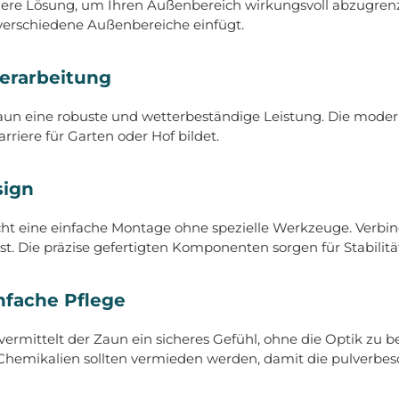
ere Lösung, um Ihren Außenbereich wirkungsvoll abzugrenzen
 verschiedene Außenbereiche einfügt.
Verarbeitung
Zaun eine robuste und wetterbeständige Leistung. Die moder
rriere für Garten oder Hof bildet.
sign
ht eine einfache Montage ohne spezielle Werkzeuge. Verbi
sst. Die präzise gefertigten Komponenten sorgen für Stabili
nfache Pflege
mittelt der Zaun ein sicheres Gefühl, ohne die Optik zu bee
Chemikalien sollten vermieden werden, damit die pulverbesc