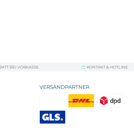
BATT BEI VORKASSE
KONTAKT & HOTLINE
VERSANDPARTNER
Standard
DHL
DPD
GLS