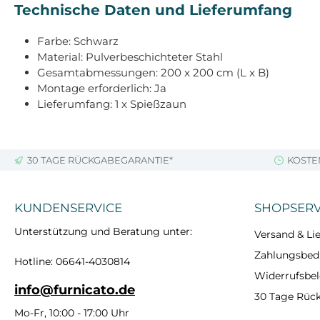
Technische Daten und Lieferumfang
Farbe: Schwarz
Material: Pulverbeschichteter Stahl
Gesamtabmessungen: 200 x 200 cm (L x B)
Montage erforderlich: Ja
Lieferumfang: 1 x Spießzaun
30 TAGE RÜCKGABEGARANTIE*
KOSTE
KUNDENSERVICE
SHOPSERV
Unterstützung und Beratung unter:
Versand & Lie
Zahlungsbe
Hotline: 06641-4030814
Widerrufsbe
info@furnicato.de
30 Tage Rüc
Mo-Fr, 10:00 - 17:00 Uhr