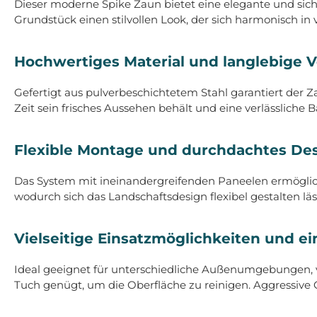
Dieser moderne Spike Zaun bietet eine elegante und sich
Grundstück einen stilvollen Look, der sich harmonisch in
Hochwertiges Material und langlebige 
Gefertigt aus pulverbeschichtetem Stahl garantiert der 
Zeit sein frisches Aussehen behält und eine verlässliche Ba
Flexible Montage und durchdachtes De
Das System mit ineinandergreifenden Paneelen ermöglic
wodurch sich das Landschaftsdesign flexibel gestalten lä
Vielseitige Einsatzmöglichkeiten und ei
Ideal geeignet für unterschiedliche Außenumgebungen, ver
Tuch genügt, um die Oberfläche zu reinigen. Aggressive 