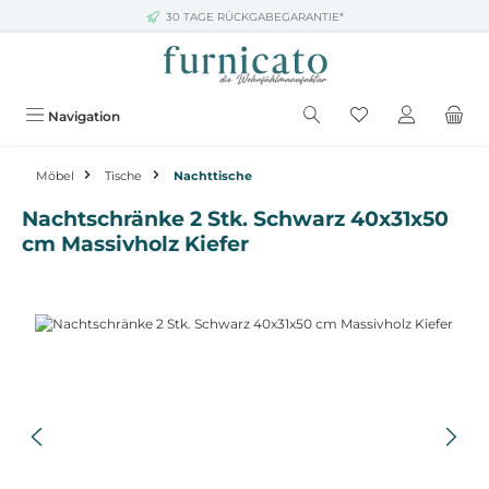
30 TAGE RÜCKGABEGARANTIE*
Zum Hauptinhalt springen
Navigation
Möbel
Tische
Nachttische
Nachtschränke 2 Stk. Schwarz 40x31x50
cm Massivholz Kiefer
Bildergalerie überspringen