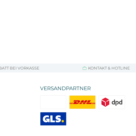
BATT BEI VORKASSE
KONTAKT & HOTLINE
VERSANDPARTNER
Standard
DHL
DPD
GLS