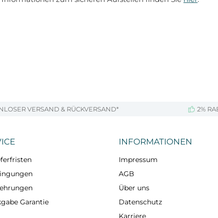
NLOSER VERSAND & RÜCKVERSAND*
2% RA
ICE
INFORMATIONEN
ferfristen
Impressum
dingungen
AGB
lehrungen
Über uns
kgabe Garantie
Datenschutz
Karriere