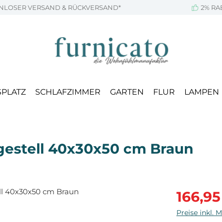
NLOSER VERSAND & RÜCKVERSAND*
2% RA
SPLATZ
SCHLAFZIMMER
GARTEN
FLUR
LAMPEN
lgestell 40x30x50 cm Braun
Verkaufsprei
166,95
Preise inkl. 