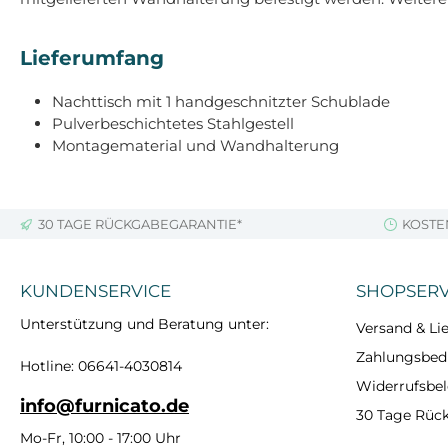
Lieferumfang
Nachttisch mit 1 handgeschnitzter Schublade
Pulverbeschichtetes Stahlgestell
Montagematerial und Wandhalterung
30 TAGE RÜCKGABEGARANTIE*
KOSTE
KUNDENSERVICE
SHOPSERV
Unterstützung und Beratung unter:
Versand & Lie
Zahlungsbe
Hotline: 06641-4030814
Widerrufsbe
info@furnicato.de
30 Tage Rüc
Mo-Fr, 10:00 - 17:00 Uhr