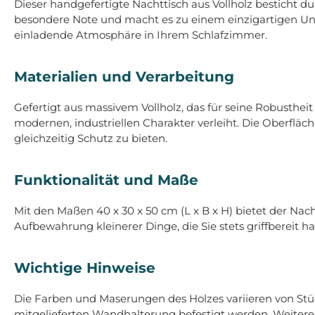
Dieser handgefertigte Nachttisch aus Vollholz besticht 
besondere Note und macht es zu einem einzigartigen Uni
einladende Atmosphäre in Ihrem Schlafzimmer.
Materialien und Verarbeitung
Gefertigt aus massivem Vollholz, das für seine Robusthei
modernen, industriellen Charakter verleiht. Die Oberfläc
gleichzeitig Schutz zu bieten.
Funktionalität und Maße
Mit den Maßen 40 x 30 x 50 cm (L x B x H) bietet der Nac
Aufbewahrung kleinerer Dinge, die Sie stets griffbereit h
Wichtige Hinweise
Die Farben und Maserungen des Holzes variieren von Stüc
mitgelieferten Wandhalterung befestigt werden. Weitere