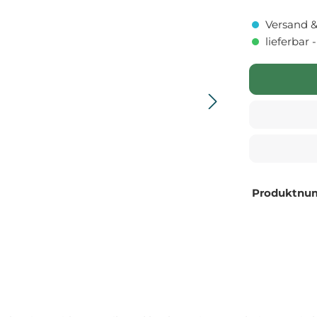
Versand &
lieferbar 
Produktnu