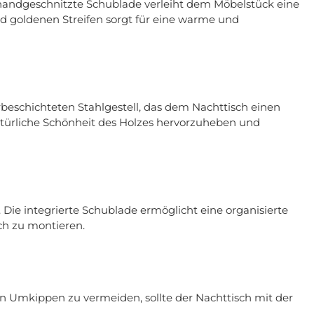
e handgeschnitzte Schublade verleiht dem Möbelstück eine
d goldenen Streifen sorgt für eine warme und
rbeschichteten Stahlgestell, das dem Nachttisch einen
 natürliche Schönheit des Holzes hervorzuheben und
 Die integrierte Schublade ermöglicht eine organisierte
ach zu montieren.
in Umkippen zu vermeiden, sollte der Nachttisch mit der