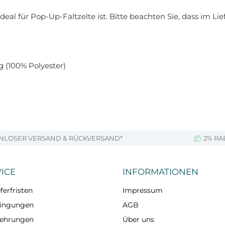
deal für Pop-Up-Faltzelte ist. Bitte beachten Sie, dass im Li
(100% Polyester)
NLOSER VERSAND & RÜCKVERSAND*
2% RA
ICE
INFORMATIONEN
ferfristen
Impressum
dingungen
AGB
lehrungen
Über uns