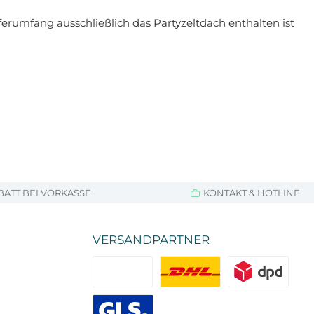
eferumfang ausschließlich das Partyzeltdach enthalten ist
BATT BEI VORKASSE
KONTAKT & HOTLINE
VERSANDPARTNER
Standard
DHL
DPD