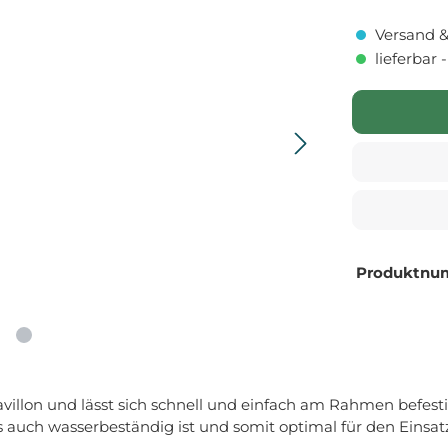
Versand &
lieferbar 
Produktnu
ltpavillon und lässt sich schnell und einfach am Rahmen bef
uch wasserbeständig ist und somit optimal für den Einsatz 