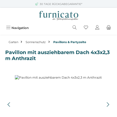
30 TAGE RÜCKGABEGARANTIE*
Zum Hauptinhalt springen
Navigation
Garten
Sonnenschutz
Pavillons & Partyzelte
Pavillon mit ausziehbarem Dach 4x3x2,3
m Anthrazit
Bildergalerie überspringen