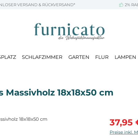
NLOSER VERSAND & RÜCKVERSAND*
2% RA
SPLATZ
SCHLAFZIMMER
GARTEN
FLUR
LAMPEN
 Massivholz 18x18x50 cm
Verkaufsprei
37,95 
Preise inkl. 