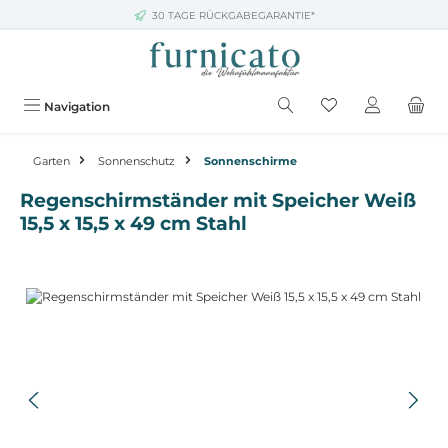
30 TAGE RÜCKGABEGARANTIE*
Zum Hauptinhalt springen
Navigation
Garten
Sonnenschutz
Sonnenschirme
Regenschirmständer mit Speicher Weiß
15,5 x 15,5 x 49 cm Stahl
Bildergalerie überspringen