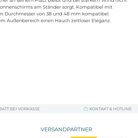
icher an seinem Platz bleibt und bei starkem Wind nicht
 Sonnenschirms am Ständer sorgt. Kompatibel mit
inem Durchmesser von 38 und 48 mm kompatibel.
em Außenbereich einen Hauch zeitloser Eleganz.
BATT BEI VORKASSE
KONTAKT & HOTLINE
VERSANDPARTNER