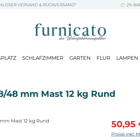
NLOSER VERSAND & RÜCKVERSAND*
2% RA
SPLATZ
SCHLAFZIMMER
GARTEN
FLUR
LAMPEN
8/48 mm Mast 12 kg Rund
Verkaufsprei
50,95
Preise inkl. 