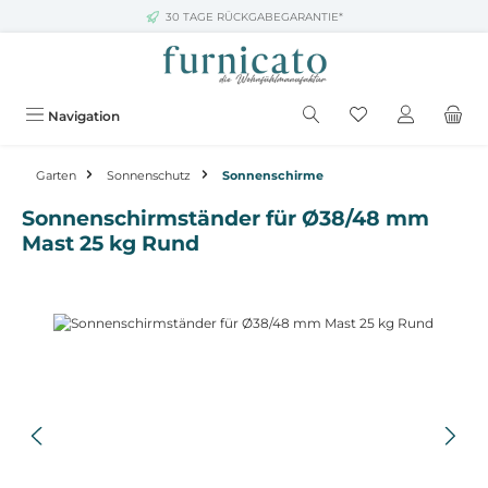
30 TAGE RÜCKGABEGARANTIE*
Zum Hauptinhalt springen
Navigation
Garten
Sonnenschutz
Sonnenschirme
Sonnenschirmständer für Ø38/48 mm
Mast 25 kg Rund
Bildergalerie überspringen