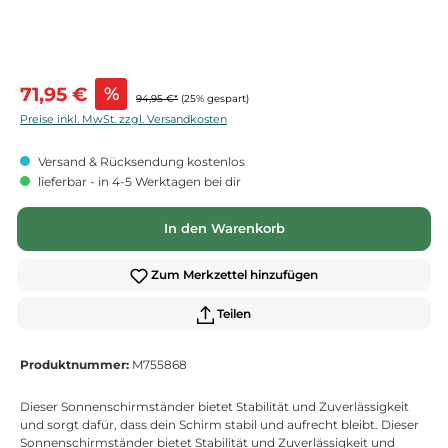
Verkaufspreis:
71,95 €
%
94,95 €*
(25% gespart)
Preise inkl. MwSt. zzgl. Versandkosten
Versand & Rücksendung kostenlos
lieferbar - in 4-5 Werktagen bei dir
In den Warenkorb
Zum Merkzettel hinzufügen
Teilen
Produktnummer:
M755868
Dieser Sonnenschirmständer bietet Stabilität und Zuverlässigkeit
und sorgt dafür, dass dein Schirm stabil und aufrecht bleibt. Dieser
Sonnenschirmständer bietet Stabilität und Zuverlässigkeit und