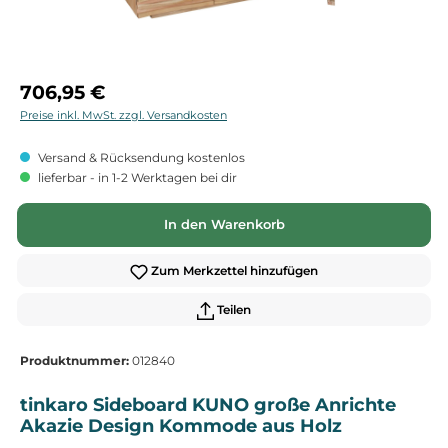
Regulärer Preis:
706,95 €
Preise inkl. MwSt. zzgl. Versandkosten
Versand & Rücksendung kostenlos
lieferbar - in 1-2 Werktagen bei dir
In den Warenkorb
Zum Merkzettel hinzufügen
Teilen
Produktnummer:
012840
tinkaro Sideboard KUNO große Anrichte
Akazie Design Kommode aus Holz