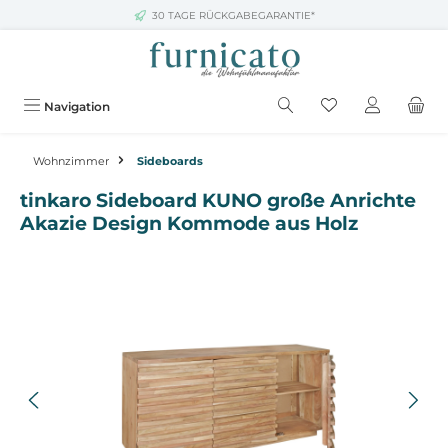
30 TAGE RÜCKGABEGARANTIE*
Zum Hauptinhalt springen
Navigation
Wohnzimmer
Sideboards
tinkaro Sideboard KUNO große Anrichte
Akazie Design Kommode aus Holz
Bildergalerie überspringen