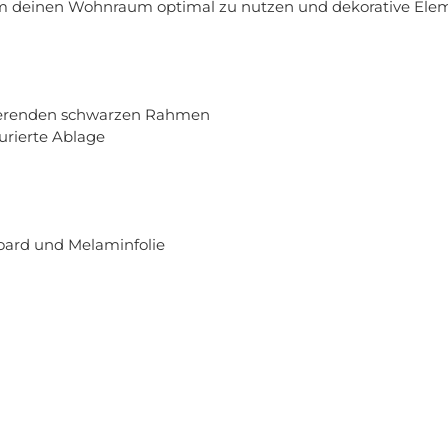
 um deinen Wohnraum optimal zu nutzen und dekorative Eleme
tierenden schwarzen Rahmen
urierte Ablage
Board und Melaminfolie