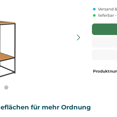
Versand &
lieferbar 
Produktnu
ageflächen für mehr Ordnung