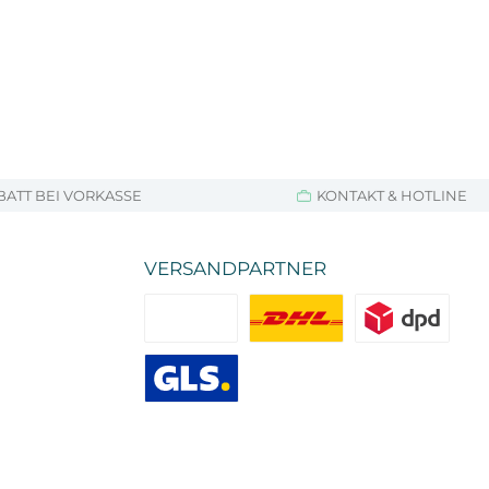
BATT BEI VORKASSE
KONTAKT & HOTLINE
VERSANDPARTNER
Standard
DHL
DPD
GLS