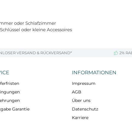
nzimmer oder Schlafzimmer
Schlüssel oder kleine Accessoires
NLOSER VERSAND & RÜCKVERSAND*
2% RA
ICE
INFORMATIONEN
ferfristen
Impressum
dingungen
AGB
lehrungen
Über uns
kgabe Garantie
Datenschutz
Karriere