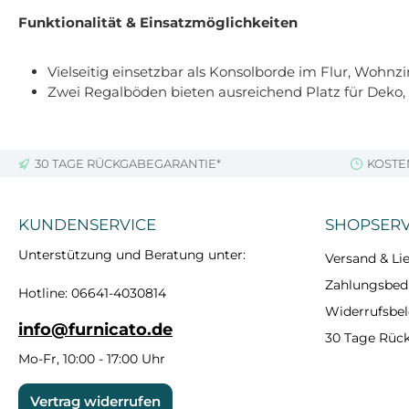
Funktionalität & Einsatzmöglichkeiten
Vielseitig einsetzbar als Konsolborde im Flur, Woh
Zwei Regalböden bieten ausreichend Platz für Deko, 
30 TAGE RÜCKGABEGARANTIE*
KOSTE
KUNDENSERVICE
SHOPSERV
Unterstützung und Beratung unter:
Versand & Lie
Zahlungsbe
Hotline: 06641-4030814
Widerrufsbe
info@furnicato.de
30 Tage Rüc
Mo-Fr, 10:00 - 17:00 Uhr
Vertrag widerrufen