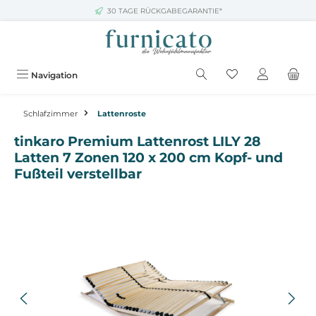
30 TAGE RÜCKGABEGARANTIE*
Zum Hauptinhalt springen
Navigation
Schlafzimmer
Lattenroste
tinkaro Premium Lattenrost LILY 28
Latten 7 Zonen 120 x 200 cm Kopf- und
Fußteil verstellbar
Bildergalerie überspringen