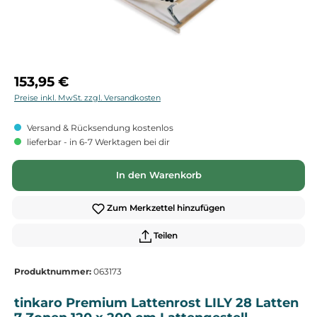
Regulärer Preis:
153,95 €
Preise inkl. MwSt. zzgl. Versandkosten
Versand & Rücksendung kostenlos
lieferbar - in 6-7 Werktagen bei dir
In den Warenkorb
Zum Merkzettel hinzufügen
Teilen
Produktnummer:
063173
tinkaro Premium Lattenrost LILY 28 Latten